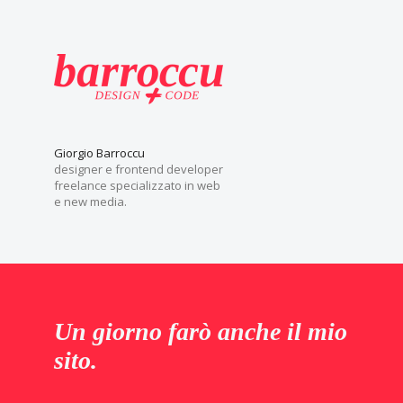
Giorgio Barroccu
designer e frontend developer
freelance specializzato in web
e new media.
Un giorno farò anche il mio
sito.